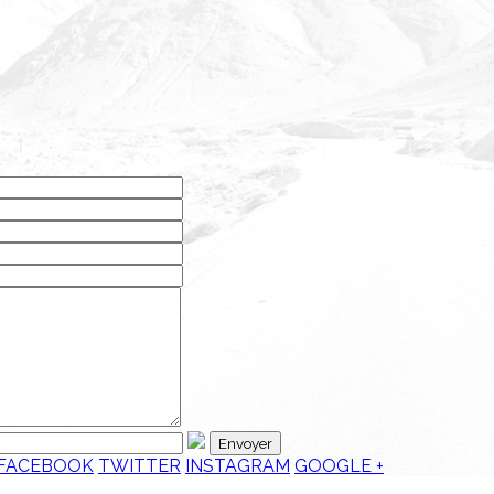
Envoyer
FACEBOOK
TWITTER
INSTAGRAM
GOOGLE +