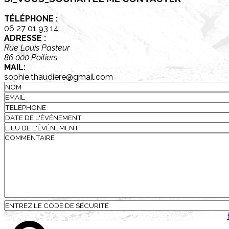
TÉLÉPHONE :
06 27 01 93 14
ADRESSE :
Rue Louis Pasteur
86 000 Poitiers
MAIL:
sophie.thaudiere@gmail.com