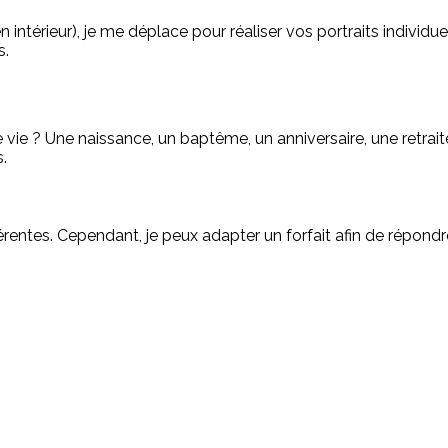
intérieur), je me déplace pour réaliser vos portraits individuel
s.
ie ? Une naissance, un baptême, un anniversaire, une retraite
.
érentes. Cependant, je peux adapter un forfait afin de répond