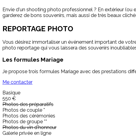
Envie d'un shooting photo professionnel ? En extérieur (ou en 
garderez de bons souvenirs, mais aussi de très beaux cliché
REPORTAGE PHOTO
Vous désirez immortaliser un événement important de votre v
photo reportage qui vous laissera des souvenirs inoubliables
Les formules Mariage
Je propose trois formules Mariage avec des prestations diff
Me contacter
Basique
550 €
Photos des préparatifs
Photos de couple *
Photos des cérémonies
Photos de groupe **
Photos du vin d'honneur
Galerie privée en ligne