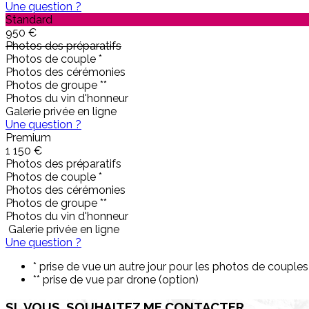
Une question ?
Standard
950 €
Photos des préparatifs
Photos de couple *
Photos des cérémonies
Photos de groupe **
Photos du vin d'honneur
Galerie privée en ligne
Une question ?
Premium
1 150 €
Photos des préparatifs
Photos de couple *
Photos des cérémonies
Photos de groupe **
Photos du vin d'honneur
Galerie privée en ligne
Une question ?
* prise de vue un autre jour pour les photos de couples
** prise de vue par drone (option)
SI_VOUS_SOUHAITEZ
ME CONTACTER